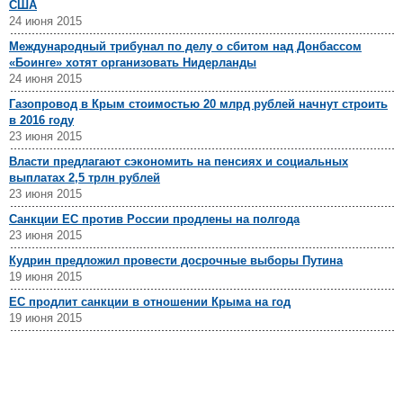
США
24 июня 2015
Международный трибунал по делу о сбитом над Донбассом
«Боинге» хотят организовать Нидерланды
24 июня 2015
Газопровод в Крым стоимостью 20 млрд рублей начнут строить
в 2016 году
23 июня 2015
Власти предлагают сэкономить на пенсиях и социальных
выплатах 2,5 трлн рублей
23 июня 2015
Санкции ЕС против России продлены на полгода
23 июня 2015
Кудрин предложил провести досрочные выборы Путина
19 июня 2015
ЕС продлит санкции в отношении Крыма на год
19 июня 2015