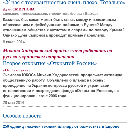
«У нас с толерантностью очень плохо. Тотально»
Дуня СМИРНОВА,
сценарист, кинорежиссер, учредитель фонда «Выход»
Казалось бы, какая может быть связь между инклюзивным
образованием и фейсбучными войнами в Рунете? Между
отношением общества к аутистам и спорами по поводу Крыма?
Однако Дуня Смирнова проводит прямые параллели.
8 июля 2014
Михаил Ходорковский продолжает работать на
русско-украинском направлении
Второе открытие «Открытой России»
«Особая буква»
Экс-глава ЮКОСа Михаил Ходорковский продолжает активную
общественную работу. Объявлено о планах на осень:
проведение на Украине конгресса русской и украинской
интеллигенции и возрождение фонда «Открытая Россия», не
функционировавшего с 2006 года.
28 мая 2014
Особые новости
250 единиц тяжелой техники планируют разместить в Европе