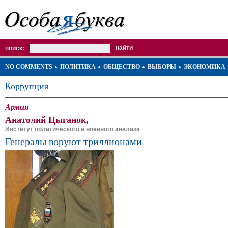
поиск:
NO COMMENTS
ПОЛИТИКА
ОБЩЕСТВО
ВЫБОРЫ
ЭКОНОМИКА
Коррупция
Армия
Анатолий Цыганок,
Институт политического и военного анализа
Генералы воруют триллионами