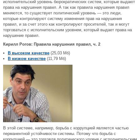
исполнительский уровень бюрократических систем, которые выдают
права на нарушения правил. А так как правила нарушения правил
меняются, то существует политический уровень — это люди,
которые контролируют систему изменения прав на нарушения
правил, и за счет этого как контролируют просителей, так и могут
торговаться с исполнительским уровнем, который выдает права на
нарушение правил.
Кирилл Рогов: Правила нарушения правил, ч. 2
В высоком качестве
(25,03 Мб)
В низком качестве
(11,79 Мб)
В этой системе, например, борьба с коррупцией является частью
перманентной устойчивости системы. Потому что борьба с
коррупцией — это торговля политического уровня с исполнительским