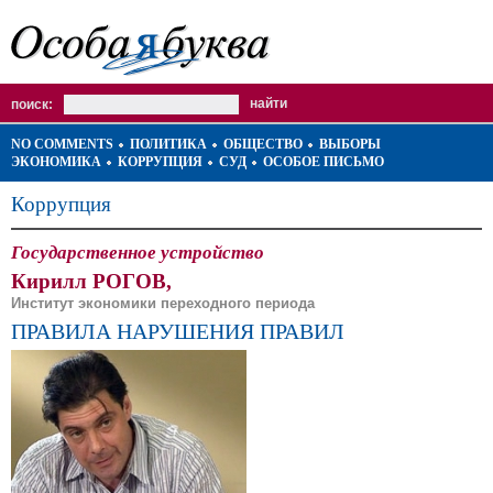
поиск:
NO COMMENTS
ПОЛИТИКА
ОБЩЕСТВО
ВЫБОРЫ
ЭКОНОМИКА
КОРРУПЦИЯ
СУД
ОСОБОЕ ПИСЬМО
Коррупция
Государственное устройство
Кирилл РОГОВ,
Институт экономики переходного периода
ПРАВИЛА НАРУШЕНИЯ ПРАВИЛ