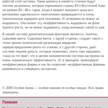
работой этой системы. Такие кризисы в какой-то степени будут
похожи на кризисы, которые переживали страны Юго-Восточной Азии
на рубеже 80—90-х годов, когда в момент внешнего шока все
механизмы «дружеского» капитализма превращаются в очень
значительные издержки для экономики. И экономика не может их
выдержать. Она может эту неэффективность выдержать на фазе
бурного роста, но не может выдержать, когда возникает какой-то шок.
В нашей системе дополнительным фактором является, конечно,
сырьевая рента. Сырьевая рента, с одной стороны, создает такую с
точки зрения политической организации иерархию
перераспределения ренты по этажам, а с другой стороны, дает
системе лишние деньги, которые позволяют, опять-таки закрывать
глаза на тот факт, что в целом экономическая система настроена на
очень ограниченную эффективность. И, в принципе, провоцирует
неэффективные фирмы и как бы позволяет неэффективным фирмам
развиваться и совершать экспансию.
© 2008 Особая буква — особое мнение об особых вещах. Все права
защищены.
Редакция