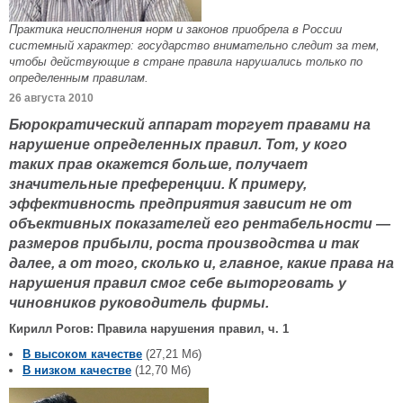
Практика неисполнения норм и законов приобрела в России
системный характер: государство внимательно следит за тем,
чтобы действующие в стране правила нарушались только по
определенным правилам.
26 августа 2010
Бюрократический аппарат торгует правами на
нарушение определенных правил. Тот, у кого
таких прав окажется больше, получает
значительные преференции. К примеру,
эффективность предприятия зависит не от
объективных показателей его рентабельности —
размеров прибыли, роста производства и так
далее, а от того, сколько и, главное, какие права на
нарушения правил смог себе выторговать у
чиновников руководитель фирмы.
Кирилл Рогов: Правила нарушения правил, ч. 1
В высоком качестве
(27,21 Мб)
В низком качестве
(12,70 Мб)