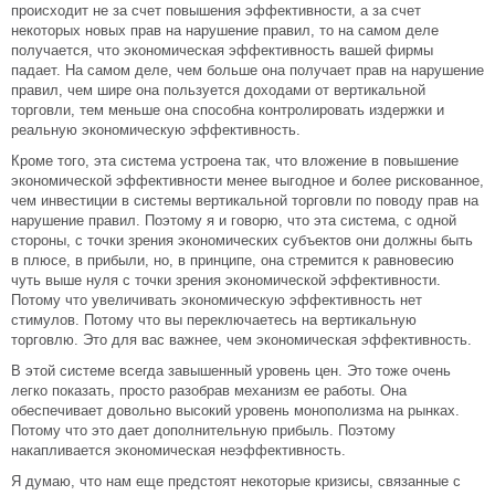
происходит не за счет повышения эффективности, а за счет
некоторых новых прав на нарушение правил, то на самом деле
получается, что экономическая эффективность вашей фирмы
падает. На самом деле, чем больше она получает прав на нарушение
правил, чем шире она пользуется доходами от вертикальной
торговли, тем меньше она способна контролировать издержки и
реальную экономическую эффективность.
Кроме того, эта система устроена так, что вложение в повышение
экономической эффективности менее выгодное и более рискованное,
чем инвестиции в системы вертикальной торговли по поводу прав на
нарушение правил. Поэтому я и говорю, что эта система, с одной
стороны, с точки зрения экономических субъектов они должны быть
в плюсе, в прибыли, но, в принципе, она стремится к равновесию
чуть выше нуля с точки зрения экономической эффективности.
Потому что увеличивать экономическую эффективность нет
стимулов. Потому что вы переключаетесь на вертикальную
торговлю. Это для вас важнее, чем экономическая эффективность.
В этой системе всегда завышенный уровень цен. Это тоже очень
легко показать, просто разобрав механизм ее работы. Она
обеспечивает довольно высокий уровень монополизма на рынках.
Потому что это дает дополнительную прибыль. Поэтому
накапливается экономическая неэффективность.
Я думаю, что нам еще предстоят некоторые кризисы, связанные с