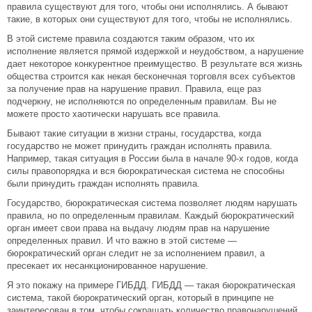
правила существуют для того, чтобы они исполнялись. А бывают
такие, в которых они существуют для того, чтобы не исполнялись.
В этой системе правила создаются таким образом, что их
исполнение является прямой издержкой и неудобством, а нарушение
дает некоторое конкурентное преимущество. В результате вся жизнь
общества строится как некая бесконечная торговля всех субъектов
за получение прав на нарушение правил. Правила, еще раз
подчеркну, не исполняются по определенным правилам. Вы не
можете просто хаотически нарушать все правила.
Бывают такие ситуации в жизни страны, государства, когда
государство не может принудить граждан исполнять правила.
Например, такая ситуация в России была в начале 90-х годов, когда
силы правопорядка и вся бюрократическая система не способны
были принудить граждан исполнять правила.
Государство, бюрократическая система позволяет людям нарушать
правила, но по определенным правилам. Каждый бюрократический
орган имеет свои права на выдачу людям прав на нарушение
определенных правил. И что важно в этой системе —
бюрократический орган следит не за исполнением правил, а
пресекает их несанкционированное нарушение.
Я это покажу на примере ГИБДД. ГИБДД — такая бюрократическая
система, такой бюрократический орган, который в принципе не
заинтересован в том, чтобы сокращать количество правонарушений,