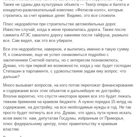
Также не сданы два культурных объекта — Театр оперы и балета и
концертно-развлекательный комплекс «Фетисов-холл», которые
строились за счет краевых денег. Видимо, это все сложили.
Плюс недоработки при строительстве автомобильных дорог.
Известен случай, когда в июне провалилась дорога. Также после
саммита АТЭС завалило дорогу камнями после тайфуна, размыло
все. Сам видел, как это все убирали.
Все эти недоработки, наверное, и вылились именно в такую сумму.
Я, к сожалению, еще не успел ознакомиться подробно с
заключением Счетной палаты, но с интересом познакомлюсь.
Думаю, что при первой же возможности, когда у нас будет господин
Степашин в парламенте, с удовольствием задам ему вопрос: что
дальше?
Много вызывает вопросов, на кого потом переложат финансирование
и содержание всех этих объектов и дальнейшую их достройку.
Вполне вероятно, что спустя некоторое время все это будет лежать
тяжким бременем на краевом бюджете. А нужно порядка 15 млрд на
содержание, на достройку, на все необходимые нужды в год. Не так
просто будет потянуть все это. Думаю, что здесь пути нужно искать
всем вместе: нам, депутатам Госдумы, избранным от Приморья,
плюс федеральному центру, плюс правительству и краевым
властям.