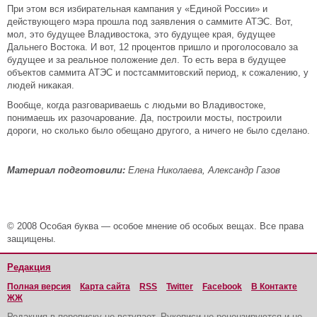
При этом вся избирательная кампания у «Единой России» и
действующего мэра прошла под заявления о саммите АТЭС. Вот,
мол, это будущее Владивостока, это будущее края, будущее
Дальнего Востока. И вот, 12 процентов пришло и проголосовало за
будущее и за реальное положение дел. То есть вера в будущее
объектов саммита АТЭС и постсаммитовский период, к сожалению, у
людей никакая.
Вообще, когда разговариваешь с людьми во Владивостоке,
понимаешь их разочарование. Да, построили мосты, построили
дороги, но сколько было обещано другого, а ничего не было сделано.
Материал подготовили:
Елена Николаева, Александр Газов
© 2008 Особая буква — особое мнение об особых вещах. Все права
защищены.
Редакция
Полная версия
Карта сайта
RSS
Twitter
Facebook
В Контакте
ЖЖ
Редакция в переписку не вступает. Рукописи не рецензируются и не