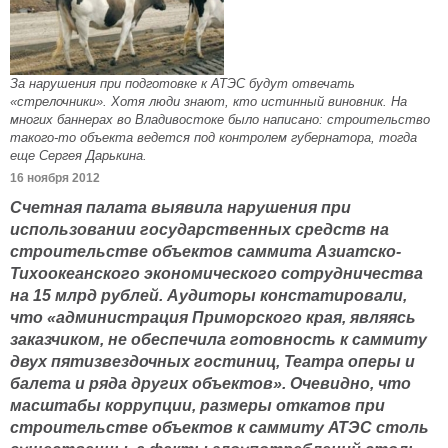
За нарушения при подготовке к АТЭС будут отвечать
«стрелочники». Хотя люди знают, кто истинный виновник. На
многих баннерах во Владивостоке было написано: строительство
такого-то объекта ведется под контролем губернатора, тогда
еще Сергея Дарькина.
16 ноября 2012
Счетная палата выявила нарушения при
использовании государственных средств на
строительстве объектов саммита Азиатско-
Тихоокеанского экономического сотрудничества
на 15 млрд рублей. Аудиторы констатировали,
что «администрация Приморского края, являясь
заказчиком, не обеспечила готовность к саммиту
двух пятизвездочных гостиниц, Театра оперы и
балета и ряда других объектов». Очевидно, что
масштабы коррупции, размеры откатов при
строительстве объектов к саммиту АТЭС столь