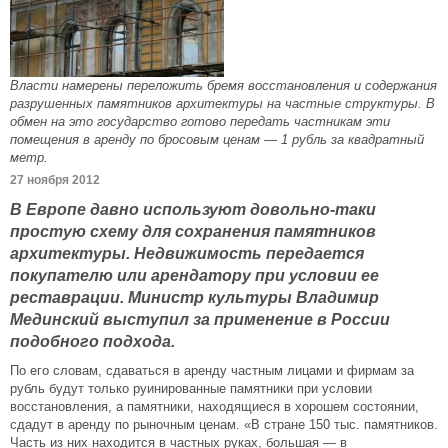
Власти намерены переложить бремя восстановления и содержания
разрушенных памятников архитектуры на частные структуры. В
обмен на это государство готово передать частникам эти
помещения в аренду по бросовым ценам — 1 рубль за квадратный
метр.
27 ноября 2012
В Европе давно используют довольно-таки
простую схему для сохранения памятников
архитектуры. Недвижимость передается
покупателю или арендатору при условии ее
реставрации. Министр культуры Владимир
Мединский выступил за применение в России
подобного подхода.
По его словам, сдаваться в аренду частным лицами и фирмам за
рубль будут только руинированные памятники при условии
восстановления, а памятники, находящиеся в хорошем состоянии,
сдадут в аренду по рыночным ценам. «В стране 150 тыс. памятников.
Часть из них находится в частных руках, большая — в