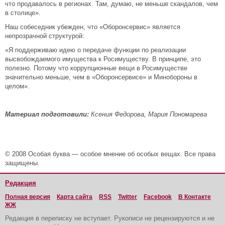
что продавалось в регионах. Там, думаю, не меньше скандалов, чем
в столице».
Наш собеседник убежден, что «Оборонсервис» является
непрозрачной структурой:
«Я поддерживаю идею о передаче функции по реализации
высвобождаемого имущества к Росимуществу. В принципе, это
полезно. Потому что коррупционные вещи в Росимуществе
значительно меньше, чем в «Оборонсервисе» и Минобороны в
целом».
Материал подготовили:
Ксения Федорова, Мария Пономарева
© 2008 Особая буква — особое мнение об особых вещах. Все права
защищены.
Редакция
Полная версия
Карта сайта
RSS
Twitter
Facebook
В Контакте
ЖЖ
Редакция в переписку не вступает. Рукописи не рецензируются и не