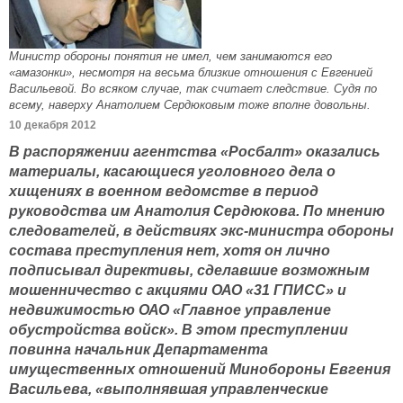
Министр обороны понятия не имел, чем занимаются его
«амазонки», несмотря на весьма близкие отношения с Евгенией
Васильевой. Во всяком случае, так считает следствие. Судя по
всему, наверху Анатолием Сердюковым тоже вполне довольны.
10 декабря 2012
В распоряжении агентства «Росбалт» оказались
материалы, касающиеся уголовного дела о
хищениях в военном ведомстве в период
руководства им Анатолия Сердюкова. По мнению
следователей, в действиях экс-министра обороны
состава преступления нет, хотя он лично
подписывал директивы, сделавшие возможным
мошенничество с акциями ОАО «31 ГПИСС» и
недвижимостью ОАО «Главное управление
обустройства войск». В этом преступлении
повинна начальник Департамента
имущественных отношений Минобороны Евгения
Васильева, «выполнявшая управленческие