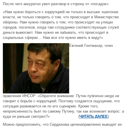
После чего аккуратно увел разговор в сторону от «посадок»:
«Нам нужно бороться с коррупцией не только в высших эшелонах
власти, не только говорить о том, что происходит в Министерстве
обороны. Нам нужно говорить о том, что происходит на улицах
городов, поселков, когда там сотрудники соответствующих служб
деньги вымогают. Нам нужно не забывать, что происходит в
социальных сферах… Нам все это нужно иметь в виду!»
Евгений Гонтмахер, член
правления ИНСОР: «Обратите внимание: Путин публично нигде не
говорит о борьбе с коррупцией. Поэтому создается ощущение, что
ситуация развивается не по его сценарию. Кроме того,
непроясненность бьет по самому Путину, так как возникает вопрос: а
куда он раньше смотрел?» (
ЧИТАТЬ ДАЛЕЕ
)
Можно предположить, что Сердюкова целенаправленно выводят из-