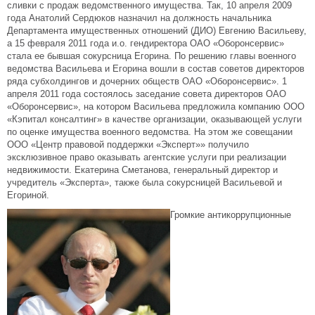
сливки с продаж ведомственного имущества. Так, 10 апреля 2009
года Анатолий Сердюков назначил на должность начальника
Департамента имущественных отношений (ДИО) Евгению Васильеву,
а 15 февраля 2011 года и.о. гендиректора ОАО «Оборонсервис»
стала ее бывшая сокурсница Егорина. По решению главы военного
ведомства Васильева и Егорина вошли в состав советов директоров
ряда субхолдингов и дочерних обществ ОАО «Оборонсервис». 1
апреля 2011 года состоялось заседание совета директоров ОАО
«Оборонсервис», на котором Васильева предложила компанию ООО
«Кэпитал консалтинг» в качестве организации, оказывающей услуги
по оценке имущества военного ведомства. На этом же совещании
ООО «Центр правовой поддержки «Эксперт»» получило
эксклюзивное право оказывать агентские услуги при реализации
недвижимости. Екатерина Сметанова, генеральный директор и
учредитель «Эксперта», также была сокурсницей Васильевой и
Егориной.
Громкие антикоррупционные