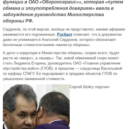
функции в ОАО «Оборонсервис»», которая «путем
обмана и злоупотребления доверием» ввела в
заблуждение руководство Министерства
обороны РФ.
Сердюков, по этой версии, вообще не представлял, какими аферами
занимаются его подчиненные.
Росбалт
отмечает, что в документах
даже не упоминается Анатолий Сердюков, которого обозначают
безличным словосочетанием «министр обороны».
А дело о коррупции в Министерстве обороны, скорее всего, будет
расти не «вверх», а «вширь». Так, новой обвиняемой скоро может
стать Людмила Егорина, руководитель ОАО «Главное управление
обустройства войск» (ГУОВ), в прошлом — сокурсница Васильевой
по юрфаку СПбГУ. Ее подозревают в продаже объектов ГУОВ по
умышленно заниженной стоимости.
Сергей Шойгу поручил