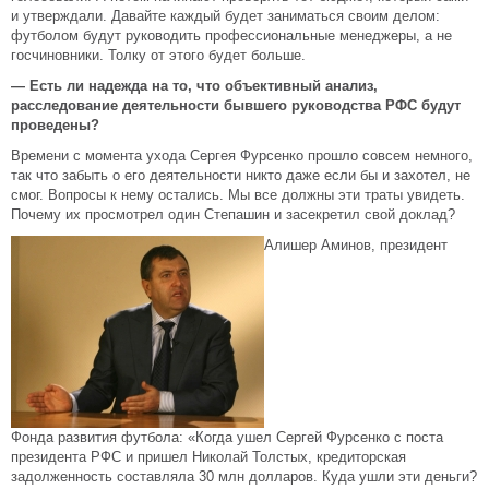
и утверждали. Давайте каждый будет заниматься своим делом:
футболом будут руководить профессиональные менеджеры, а не
госчиновники. Толку от этого будет больше.
— Есть ли надежда на то, что объективный анализ,
расследование деятельности бывшего руководства РФС будут
проведены?
Времени с момента ухода Сергея Фурсенко прошло совсем немного,
так что забыть о его деятельности никто даже если бы и захотел, не
смог. Вопросы к нему остались. Мы все должны эти траты увидеть.
Почему их просмотрел один Степашин и засекретил свой доклад?
Алишер Аминов, президент
Фонда развития футбола: «Когда ушел Сергей Фурсенко с поста
президента РФС и пришел Николай Толстых, кредиторская
задолженность составляла 30 млн долларов. Куда ушли эти деньги?