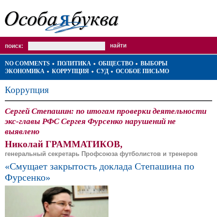
поиск:
NO COMMENTS
ПОЛИТИКА
ОБЩЕСТВО
ВЫБОРЫ
ЭКОНОМИКА
КОРРУПЦИЯ
СУД
ОСОБОЕ ПИСЬМО
Коррупция
Сергей Степашин: по итогам проверки деятельности
экс-главы РФС Сергея Фурсенко нарушений не
выявлено
Николай ГРАММАТИКОВ,
генеральный секретарь Профсоюза футболистов и тренеров
«Смущает закрытость доклада Степашина по
Фурсенко»