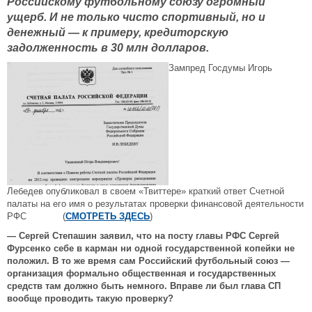
Российскому футбольному союзу огромный
ущерб. И не только чисто спортивный, но и
денежный — к примеру, кредиторскую
задолженность в 30 млн долларов.
Зампред Госдумы Игорь
Лебедев опубликовал в своем «Твиттере» краткий ответ Счетной
палаты на его имя о результатах проверки финансовой деятельности
РФС (
СМОТРЕТЬ ЗДЕСЬ
)
— Сергей Степашин заявил, что на посту главы РФС Сергей
Фурсенко себе в карман ни одной государственной копейки не
положил. В то же время сам Российский футбольный союз —
организация формально общественная и государственных
средств там должно быть немного. Вправе ли был глава СП
вообще проводить такую проверку?