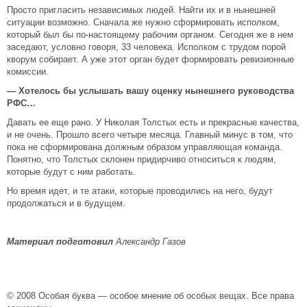
Просто пригласить независимых людей. Найти их и в нынешней
ситуации возможно. Сначала же нужно сформировать исполком,
который был бы по-настоящему рабочим органом. Сегодня же в нем
заседают, условно говоря, 33 человека. Исполком с трудом порой
кворум собирает. А уже этот орган будет формировать ревизионные
комиссии.
— Хотелось бы услышать вашу оценку нынешнего руководства
РФС…
Давать ее еще рано. У Николая Толстых есть и прекрасные качества,
и не очень. Прошло всего четыре месяца. Главный минус в том, что
пока не сформирована должным образом управляющая команда.
Понятно, что Толстых склонен придирчиво относиться к людям,
которые будут с ним работать.
Но время идет, и те атаки, которые проводились на него, будут
продолжаться и в будущем.
Материал подготовил
Александр Газов
© 2008 Особая буква — особое мнение об особых вещах. Все права