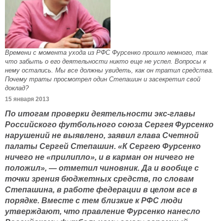
Времени с момента ухода из РФС Фурсенко прошло немного, так
что забыть о его деятельности никто еще не успел. Вопросы к
нему остались. Мы все должны увидеть, как он тратил средства.
Почему траты просмотрел один Степашин и засекретил свой
доклад?
15 января 2013
По итогам проверки деятельности экс-главы
Российского футбольного союза Сергея Фурсенко
нарушений не выявлено, заявил глава Счетной
палаты Сергей Степашин. «К Сергею Фурсенко
ничего не «прилипло», и в карман он ничего не
положил», — отметил чиновник. Да и вообще с
точки зрения бюджетных средств, по словам
Степашина, в работе федерации в целом все в
порядке. Вместе с тем близкие к РФС люди
утверждают, что правление Фурсенко нанесло