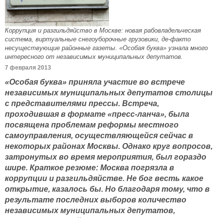
Коррупция и разгильдяйство в Москве: новая рабовладельческая
система, виртуальные снегоуборочные грузовики, де-факто
несуществующие районные газеты. «Особая буква» узнала много
интересного от независимых муниципальных депутатов.
7 февраля 2013
«Особая буква» приняла участие во встрече
независимых муниципальных депутатов столицы
с представителями прессы. Встреча,
проходившая в формате «пресс-ланча», была
посвящена проблемам реформы местного
самоуправления, осуществляющейся сейчас в
некоторых районах Москвы. Однако круг вопросов,
затронутых во время мероприятия, был гораздо
шире. Краткое резюме: Москва погрязла в
коррупции и разгильдяйстве. Не бог весть какое
открытие, казалось бы. Но благодаря тому, что в
результате последних выборов количество
независимых муниципальных депутатов,