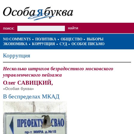
поиск:
NO COMMENTS
ПОЛИТИКА
ОБЩЕСТВО
ВЫБОРЫ
ЭКОНОМИКА
КОРРУПЦИЯ
СУД
ОСОБОЕ ПИСЬМО
Коррупция
Несколько штрихов безрадостного московского
управленческого пейзажа
Олег САВИЦКИЙ,
«Особая буква»
В беспределах МКАД