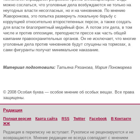
можно сослаться, что уголовные дела возбуждаются не только на
неугодных власти несогласных, но и на чиновников. По мнению
Жаворонкова, это попытка развернуть локальную борьбу с
коррупцией относительно второстепенных персон, а также создать
для власти благоприятный медийный фон. А потом эти дела, в том
числе и против оппозиции, преподнести прессе как часть общей
кампании правоохранительных органов. Он не исключает, что многие
уголовные дела против чиновников будут спущены на тормозах, а
сами фигуранты получат минимальное наказание.
Материал подготовили:
Татьяна Рязанова, Мария Пономарева
© 2008 Особая буква — особое мнение об особых вещах. Все права
защищены.
Редакция
Полная версия
Карта сайта
RSS
Twitter
Facebook
В Контакте
ЖЖ
Редакция в переписку не вступает. Рукописи не рецензируются и не
возвращаются. Мнение редакции не всегда совпадает с мнением