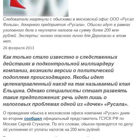
Следователи нагрянули с обысками в московский офис ООО «Русал
Фольга», дочернего предприятия «Русала». Обыски идут в рамках
уголовного дела о неуплате налогов на сумму более 200 млн
рублей. Эксперты: ничего опасного лично для Дерипаски в этом
нет.
26 февраля 2013
Как только стало известно о следственных
действиях в подконтрольной миллиардеру
компании, возникли версии о политической
подоплеке происходящего. Якобы идет
целенаправленный наезд на так называемый клан
Ельцина. Однако специалисты спешат развеять
такие предположения: речь идет лишь о
налоговых проблемах одной из «дочек» «Русала».
О проведении обыска в московском офисе компании «Русал» днем
во вторник
сообщил
официальный представитель ГСУСК РФ по
Москве Сергей Стукалов. По его словам, обыски проводятся по делу
об уклонении от уплаты налогов на 200 млн рублей.