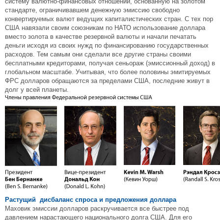
систему валютно-финансовых отношений, основанную на золотом
стандарте, ограничивавшем денежную эмиссию свободно
конвертируемых валют ведущих капиталистических стран. С тех пор
США навязали своим союзникам по НАТО использование доллара
вместо золота в качестве резервной валюты и начали печатать
деньги исходя из своих нужд по финансированию государственных
расходов. Тем самым они сделали все другие страны своими
бесплатными кредиторами, получая сеньораж (эмиссионный доход) в
глобальном масштабе. Учитывая, что более половины эмитируемых
ФРС долларов обращаются за пределами США, последние живут в
долг у всей планеты.
Растущий дисбаланс спроса и предложения доллара
Маховик эмиссии долларов раскручивается все быстрее под
давлением нарастающего национального долга США. Для его