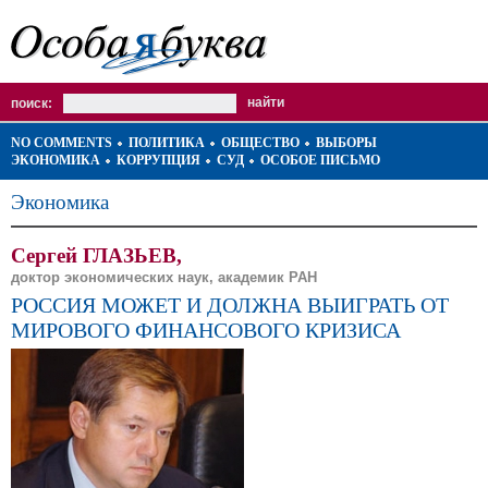
поиск:
NO COMMENTS
ПОЛИТИКА
ОБЩЕСТВО
ВЫБОРЫ
ЭКОНОМИКА
КОРРУПЦИЯ
СУД
ОСОБОЕ ПИСЬМО
Экономика
Сергей ГЛАЗЬЕВ,
доктор экономических наук, академик РАН
РОССИЯ МОЖЕТ И ДОЛЖНА ВЫИГРАТЬ ОТ
МИРОВОГО ФИНАНСОВОГО КРИЗИСА