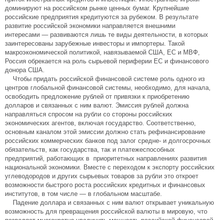
доминируют на российском рынке ценных бумаг. Крупнейшие
российские предприятия кредитуются за рубежом. В результате
развитие российской экономики направляется внешними
интересами — развиваются лишь те виды деятельности, в которых
заинтересованы зарубежные инвесторы и импортеры. Такой
макроэкономической политикой, навязываемой США, ЕС и МВФ,
Россия обрекается на роль сырьевой периферии ЕС и финансового
донора США.
Чтобы придать российской финансовой системе роль одного из
центров глобальной финансовой системы, необходимо, для начала,
освободить предложение рублей от привязки к приобретению
долларов и связанных с ним валют. Эмиссия рублей должна
направляться спросом на рубли со стороны российских
экономических агентов, включая государство. Соответственно,
основным каналом этой эмиссии должно стать рефинансирование
российских коммерческих банков под залог средне- и долгосрочных
обязательств, как государства, так и платежеспособных
предприятий, работающих в приоритетных направлениях развития
национальной экономики. Вместе с переходом к экспорту российских
углеводородов и других сырьевых товаров за рубли это откроет
возможности быстрого роста российских кредитных и финансовых
институтов, в том числе — в глобальном масштабе.
Падение доллара и связанных с ним валют открывает уникальную
возможность для превращения российской валюты в мировую, что