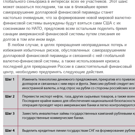
глобального сеньоража в интересах всех ее участников. Этот шанс
может оказаться последним, так как в ближайшее время
саморазрушение долларовой финансовой пирамиды станет
настолько очевидным, что за формирование новой мировой валютно-
финансовой системы вынуждены будут взяться сами США с их
союзниками по НАТО, предложив всем остальным поделить бремя
санации американской финансовой системы путем списания ее
долгов в том или ином виде.
В любом случае, в целях прекращения неоправданных потерь и
избежания избыточных рисков, обусловленных саморазрушением
долларовой финансовой пирамиды и связанной с ней глобальной
валютно-финансовой системы, а также использования кризиса
последней для превращения России в самостоятельный финансовый
центр, необходимо предпринять следующие действия.