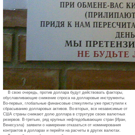
В свою очередь, против доллара будут действовать факторы,
обуславливающие снижение спроса на долларовые инструменты.
Во-первых, глобальные финансовые спекулянты уже приступили к
сбрасыванию долларовых активов. Во-вторых, все независимые от
США страны снижают долю доллара в структуре своих валютных
резервов. В-третьих, ряд крупных нефтедобывающих стран (Иран,
Венесуэла) заявили о намерении отказаться от номинирования
контрактов в долларах и перейти на расчеты в других валютах.