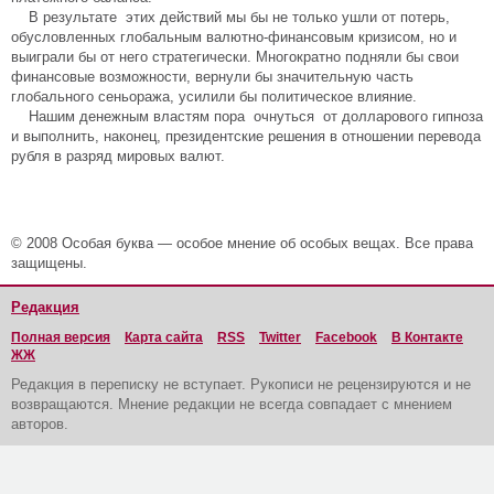
В результате этих действий мы бы не только ушли от потерь,
обусловленных глобальным валютно-финансовым кризисом, но и
выиграли бы от него стратегически. Многократно подняли бы свои
финансовые возможности, вернули бы значительную часть
глобального сеньоража, усилили бы политическое влияние.
Нашим денежным властям пора очнуться от долларового гипноза
и выполнить, наконец, президентские решения в отношении перевода
рубля в разряд мировых валют.
© 2008 Особая буква — особое мнение об особых вещах. Все права
защищены.
Редакция
Полная версия
Карта сайта
RSS
Twitter
Facebook
В Контакте
ЖЖ
Редакция в переписку не вступает. Рукописи не рецензируются и не
возвращаются. Мнение редакции не всегда совпадает с мнением
авторов.