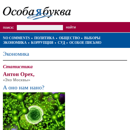
поиск:
NO COMMENTS
ПОЛИТИКА
ОБЩЕСТВО
ВЫБОРЫ
ЭКОНОМИКА
КОРРУПЦИЯ
СУД
ОСОБОЕ ПИСЬМО
Экономика
Статистика
Антон Орех,
«Эхо Москвы»
А оно нам нано?