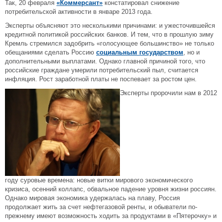
Так, 20 февраля
«Коммерсант»
констатировал снижение
потребительской активности в январе 2013 года.
Эксперты объясняют это несколькими причинами: и ужесточившейся
кредитной политикой российских банков. И тем, что в прошлую зиму
Кремль стремился задобрить «голосующее большинство» не только
обещаниями сделать Россию
социальным государством
, но и
дополнительными выплатами. Однако главной причиной того, что
российские граждане умерили потребительский пыл, считается
инфляция. Рост заработной платы не поспевает за ростом цен.
Эксперты пророчили нам в 2012
году суровые времена: новые витки мирового экономического
кризиса, осенний коллапс, обвальное падение уровня жизни россиян.
Однако мировая экономика удержалась на плаву, Россия
продолжает жить за счет нефтегазовой ренты, и обыватели по-
прежнему имеют возможность ходить за продуктами в «Пятерочку» и