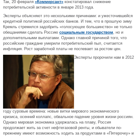
Так, 20 февраля
«Коммерсант»
констатировал снижение
потребительской активности в январе 2013 года.
Эксперты объясняют это несколькими причинами: и ужесточившейся
кредитной политикой российских банков. И тем, что в прошлую зиму
Кремль стремился задобрить «голосующее большинство» не только
обещаниями сделать Россию
социальным государством
, но и
дополнительными выплатами. Однако главной причиной того, что
российские граждане умерили потребительский пыл, считается
инфляция. Рост заработной платы не поспевает за ростом цен.
Эксперты пророчили нам в 2012
году суровые времена: новые витки мирового экономического
кризиса, осенний коллапс, обвальное падение уровня жизни россиян.
Однако мировая экономика удержалась на плаву, Россия
продолжает жить за счет нефтегазовой ренты, и обыватели по-
прежнему имеют возможность ходить за продуктами в «Пятерочку» и