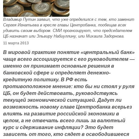
Владимир Путин заявил, что уже определился с тем, кто заменит
Сергея Игнатьева в кресле главы Центробанка, пообещав всех
удивить своим выбором. СМИ прогнозируют, что председателем
ЦБ назначат или Эльвиру Набиуллину, или Михаила Задорнова.
11 марта 2013
В мировой практике понятие «центральный банк»
чаще всего ассоциируется с его руководителем —
именно он принимает основные решения в
банковской сфере и определяет денежно-
кредитную политику. В РФ есть
противоположное мнение: кто бы ни стоял у руля
ЦБ, он будет действовать, руководствуясь
текущей экономической ситуацией. Дадут ли
возможность новому главе Центробанка всерьез
влиять на развитие российской экономики в
целом, а не отвечать всего лишь за валютный
курс и сдерживание инфляции? Это будет
зависеть от того, кто сядет в освободившееся