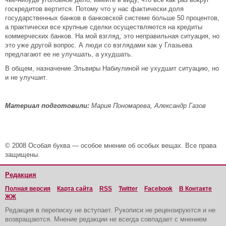
госкредитов вертится. Потому что у нас фактически доля
государственных банков в банковской системе больше 50 процентов,
а практически все крупные сделки осуществляются на кредиты
коммерческих банков. На мой взгляд, это неправильная ситуация, но
это уже другой вопрос. А люди со взглядами как у Глазьева
предлагают ее не улучшать, а ухудшать.
В общем, назначение Эльвиры Набиулиной не ухудшит ситуацию, но
и не улучшит.
Материал подготовили:
Мария Пономарева, Александр Газов
© 2008 Особая буква — особое мнение об особых вещах. Все права
защищены.
Редакция
Полная версия
Карта сайта
RSS
Twitter
Facebook
В Контакте
ЖЖ
Редакция в переписку не вступает. Рукописи не рецензируются и не
возвращаются. Мнение редакции не всегда совпадает с мнением