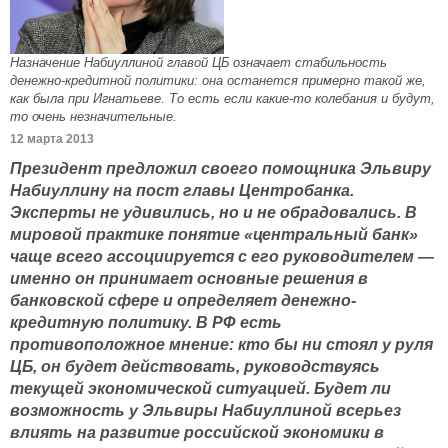
Назначение Набиуллиной главой ЦБ означает стабильность
денежно-кредитной политики: она останется примерно такой же,
как была при Игнатьеве. То есть если какие-то колебания и будут,
то очень незначительные.
12 марта 2013
Президент предложил своего помощника Эльвиру
Набиуллину на пост главы Центробанка.
Эксперты не удивились, но и не обрадовались. В
мировой практике понятие «центральный банк»
чаще всего ассоциируется с его руководителем —
именно он принимает основные решения в
банковской сфере и определяет денежно-
кредитную политику. В РФ есть
противоположное мнение: кто бы ни стоял у руля
ЦБ, он будет действовать, руководствуясь
текущей экономической ситуацией. Будет ли
возможность у Эльвиры Набиуллиной всерьез
влиять на развитие российской экономики в