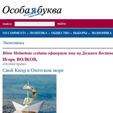
поиск:
NO COMMENTS
ПОЛИТИКА
ОБЩЕСТВО
ВЫБОРЫ
ЭКОНОМИКА
Экономика
Идею Медведева создать офшорную зону на Дальнем Востоке
Игорь ВОЛКОВ,
«Особая буква»
Свой Кипр в Охотском море