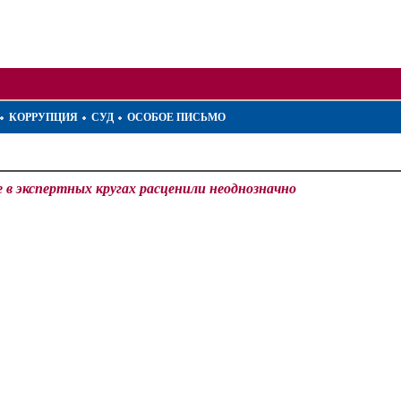
КОРРУПЦИЯ
СУД
ОСОБОЕ ПИСЬМО
 в экспертных кругах расценили неоднозначно