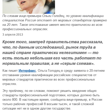
По словам вице-премьера Ольги Голодец, по уровню квалификации
специалистов Россия отстает от мировых стандартов примерно
на 20 лет. Такое отставание имеет место практически во всех
профессиональных отраслях.
3 апреля 2013
Кроме того, зампред правительства рассказала,
что, по данным исследований, рынок труда в
нашей стране практически нелегитимен — то
есть только небольшая его часть работает по
нормальным правилам, а не «серым схемам».
Как пишет
Интерфакс
, Ольга Голодец в среду заявила о 20-летнем
отставании уровня квалификации российских специалистов от
мировых стандартов практически во всех профессиональных
отраслях.
Эту проблему, по ее словам, поможет решить введение общих
стандарты профессиональной подготовки, которых должно быть
около 800. В настоящее время, сообщила вице-премьер, в России
только рабочих профессий 8 восьми тысяч, и такой сложной
ситуации нет ни в одном другом государстве.