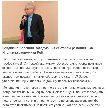
Владимир Волошин, заведующий сектором развития ТЭК
Института экономики РАН
Не только снижение, но и устранение экспортной пошлины —
требование ВТО к нашей экономике. Во всем цивилизованном мире
экспортные пошлины уже не применяются. Да, такая постановка
вопроса имеет место быть. Казне надо компенсировать недобор
экспортных пошлин, а каким образом это сделать? За счет
увеличения НДПИ (налога на добычу полезных ископаемых).
Монополия — это порок у нас, но есть же антимонопольные службы.
Когда растут цены на нефть, повышаются и цены на нефтепродукты,
в частности, на бензин. Правда, когда снижаются цены на сырую
нефть, цены на бензин у нас почему-то не уменьшаются, тарифы
остаются практически на прежнем уровне. Хотя во всем мире эти