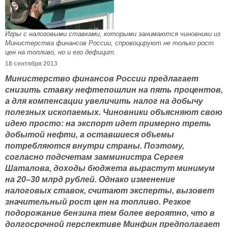
Игры с налоговыми ставками, которыми занимаются чиновники из
Министерства финансов России, спровоцируют не только рост
цен на топливо, но и его дефицит.
18 сентября 2013
Министерство финансов России предлагает
снизить ставку нефтепошлин на пять процентов,
а для компенсации увеличить налог на добычу
полезных ископаемых. Чиновники объясняют свою
идею просто: на экспорт идет примерно треть
добытой нефти, а оставшиеся объемы
потребляются внутри страны. Поэтому,
согласно подсчетам замминистра Сергея
Шаталова, доходы бюджета вырастут минимум
на 20–30 млрд рублей. Однако изменение
налоговых ставок, считают эксперты, вызовет
значительный рост цен на топливо. Резкое
подорожание бензина тем более вероятно, что в
долгосрочной перспективе Минфин предполагает