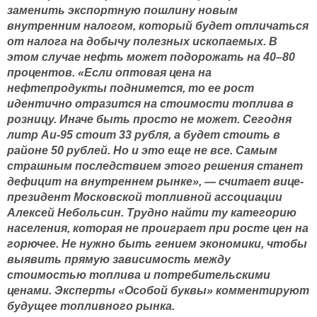
заменить экспортную пошлину новым
внутренним налогом, который будет отличаться
от налога на добычу полезных ископаемых. В
этом случае нефть может подорожать на 40–80
процентов. «Если оптовая цена на
нефтепродукты поднимется, то ее рост
идентично отразится на стоимости топлива в
розницу. Иначе быть просто не может. Сегодня
литр Аи-95 стоит 33 рубля, а будет стоить в
районе 50 рублей. Но и это еще не все. Самым
страшным последствием этого решения станет
дефицит на внутреннем рынке», — считает вице-
президент Московской топливной ассоциации
Алексей Небольсин. Трудно найти ту категорию
населения, которая не проиграет при росте цен на
горючее. Не нужно быть гением экономики, чтобы
выявить прямую зависимость между
стоимостью топлива и потребительскими
ценами. Эксперты «Особой буквы» комментируют
будущее топливного рынка.