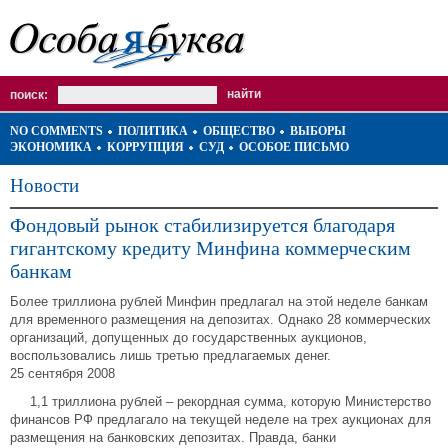
поиск:
NO COMMENTS
ПОЛИТИКА
ОБЩЕСТВО
ВЫБОРЫ
ЭКОНОМИКА
КОРРУПЦИЯ
СУД
ОСОБОЕ ПИСЬМО
Новости
Фондовый рынок стабилизируется благодаря
гигантскому кредиту Минфина коммерческим
банкам
Более триллиона рублей Минфин предлагал на этой неделе банкам
для временного размещения на депозитах. Однако 28 коммерческих
организаций, допущенных до государственных аукционов,
воспользовались лишь третью предлагаемых денег.
25 сентября 2008
1,1 триллиона рублей – рекордная сумма, которую Министерство
финансов РФ предлагало на текущей неделе на трех аукционах для
размещения на банковских депозитах. Правда, банки