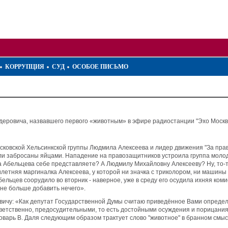
КОРРУПЦИЯ
СУД
ОСОБОЕ ПИСЬМО
деровича, назвавшего первого «животным» в эфире радиостанции "Эхо Моск
осковской Хельсинкской группы Людмила Алексеева и лидер движения "За пра
ли забросаны яйцами. Нападение на правозащитников устроила группа молод
 Абельцева себе представляете? А Людмилу Михайловну Алексееву? Ну, то-то.
илетняя маргиналка Алексеева, у которой ни значка с триколором, ни машины
ьцев соорудило во вторник - наверное, уже в среду его осудила ихняя комисс
мне больше добавить нечего».
ровичу: «Как депутат Государственной Думы считаю приведённое Вами опре
ветственно, предосудительными, то есть достойными осуждения и порицания»
ловарь В. Даля следующим образом трактует слово "животное" в бранном смыс