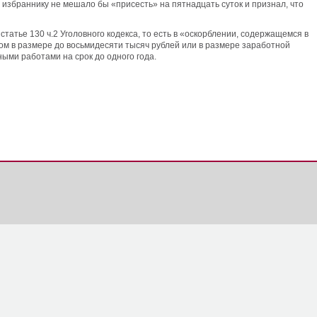
 избраннику не мешало бы «присесть» на пятнадцать суток и признал, что
атье 130 ч.2 Уголовного кодекса, то есть в «оскорблении, содержащемся в
 в размере до восьмидесяти тысяч рублей или в размере заработной
ыми работами на срок до одного года.