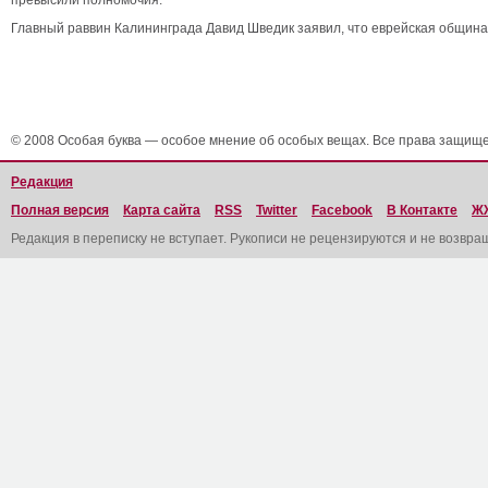
превысили полномочия.
Главный раввин Калининграда Давид Шведик заявил, что еврейская община
© 2008 Особая буква — особое мнение об особых вещах. Все права защищ
Редакция
Полная версия
Карта сайта
RSS
Twitter
Facebook
В Контакте
Ж
Редакция в переписку не вступает. Рукописи не рецензируются и не возвра