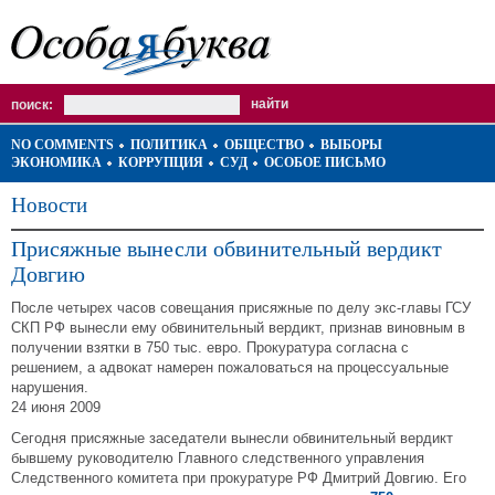
поиск:
NO COMMENTS
ПОЛИТИКА
ОБЩЕСТВО
ВЫБОРЫ
ЭКОНОМИКА
КОРРУПЦИЯ
СУД
ОСОБОЕ ПИСЬМО
Новости
Присяжные вынесли обвинительный вердикт
Довгию
После четырех часов совещания присяжные по делу экс-главы ГСУ
СКП РФ вынесли ему обвинительный вердикт, признав виновным в
получении взятки в 750 тыс. евро. Прокуратура согласна с
решением, а адвокат намерен пожаловаться на процессуальные
нарушения.
24 июня 2009
Сегодня присяжные заседатели вынесли обвинительный вердикт
бывшему руководителю Главного следственного управления
Следственного комитета при прокуратуре РФ Дмитрий Довгию. Его