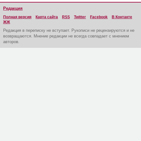
Редакция
Полная версия
Карта сайта
RSS
Twitter
Facebook
В Контакте
ЖЖ
Редакция в переписку не вступает. Рукописи не рецензируются и не
возвращаются. Мнение редакции не всегда совпадает с мнением
авторов.