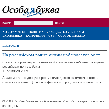
поиск:
NO COMMENTS
ПОЛИТИКА
ОБЩЕСТВО
ВЫБОРЫ
ЭКОНОМИКА
КОРРУПЦИЯ
СУД
ОСОБОЕ ПИСЬМО
Новости
На российском рынке акций наблюдается рост
С начала торгов выросла цена на большинство наиболее ликвидных
российских ценных бумаг
11 сентября 2009
Аналогичная т
енденция к росту наблюдается на американских и
азиатских рынках. Цены на нефть также продолжают повышаться.
© 2008 Особая буква — особое мнение об особых вещах. Все права
защищены.