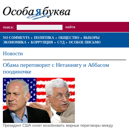
поиск:
NO COMMENTS
ПОЛИТИКА
ОБЩЕСТВО
ВЫБОРЫ
ЭКОНОМИКА
КОРРУПЦИЯ
СУД
ОСОБОЕ ПИСЬМО
Новости
Обама переговорит с Нетаниягу и Аббасом
поодиночке
Президент США хочет возобновить мирные переговоры между