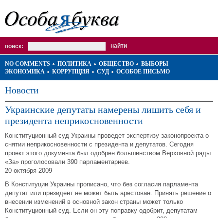
поиск:
NO COMMENTS
ПОЛИТИКА
ОБЩЕСТВО
ВЫБОРЫ
ЭКОНОМИКА
КОРРУПЦИЯ
СУД
ОСОБОЕ ПИСЬМО
Новости
Украинские депутаты намерены лишить себя и
президента неприкосновенности
Конституционный суд Украины проведет экспертизу законопроекта о
снятии неприкосновенности с президента и депутатов. Сегодня
проект этого документа был одобрен большинством Верховной рады.
«За» проголосовали 390 парламентариев.
20 октября 2009
В Конституции Украины прописано, что без согласия парламента
депутат или президент не может быть арестован. Принять решение о
внесении изменений в основной закон страны может только
Конституционный суд. Если он эту поправку одобрит, депутатам