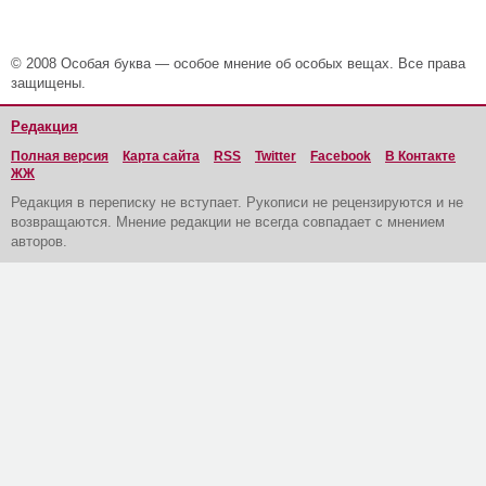
© 2008 Особая буква — особое мнение об особых вещах. Все права
защищены.
Редакция
Полная версия
Карта сайта
RSS
Twitter
Facebook
В Контакте
ЖЖ
Редакция в переписку не вступает. Рукописи не рецензируются и не
возвращаются. Мнение редакции не всегда совпадает с мнением
авторов.