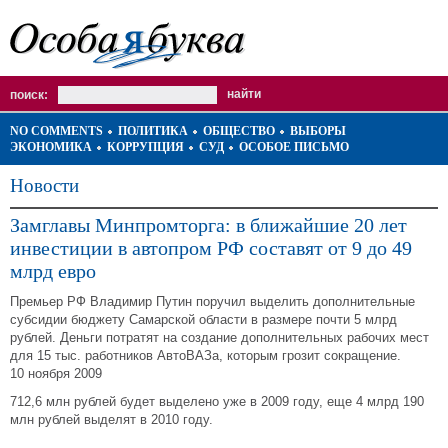
поиск:
NO COMMENTS
ПОЛИТИКА
ОБЩЕСТВО
ВЫБОРЫ
ЭКОНОМИКА
КОРРУПЦИЯ
СУД
ОСОБОЕ ПИСЬМО
Новости
Замглавы Минпромторга: в ближайшие 20 лет
инвестиции в автопром РФ составят от 9 до 49
млрд евро
Премьер РФ Владимир Путин поручил выделить дополнительные
субсидии бюджету Самарской области в размере почти 5 млрд
рублей. Деньги потратят на создание дополнительных рабочих мест
для 15 тыс. работников АвтоВАЗа, которым грозит сокращение.
10 ноября 2009
712,6 млн рублей будет выделено уже в 2009 году, еще 4 млрд 190
млн рублей выделят в 2010 году.