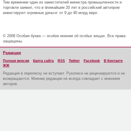
Тем временем один из заместителей министра промышленности и
торговли заявил, что в ближайшие 20 лет в российский автопром
инвестируют огромные деньги: от 9 до 40 млрд евро.
© 2008 Особая буква — особое мнение об особых вещах. Все права
защищены.
Редакция
Полная версия
Карта сайта
RSS
Twitter
Facebook
В Контакте
ЖЖ
Редакция в переписку не вступает. Рукописи не рецензируются и не
возвращаются. Мнение редакции не всегда совпадает с мнением
авторов.