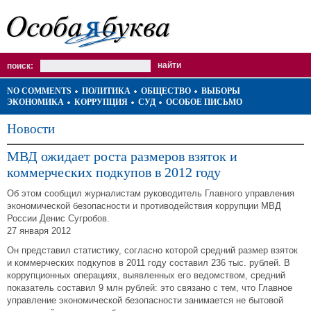
поиск:
NO COMMENTS
ПОЛИТИКА
ОБЩЕСТВО
ВЫБОРЫ
ЭКОНОМИКА
КОРРУПЦИЯ
СУД
ОСОБОЕ ПИСЬМО
Новости
МВД ожидает роста размеров взяток и
коммерческих подкупов в 2012 году
Об этом сообщил журналистам руководитель Главного управления
экономической безопасности и противодействия коррупции МВД
России Денис Сугробов.
27 января 2012
Он представил статистику, согласно которой средний размер взяток
и коммерческих подкупов в 2011 году составил 236 тыс. рублей. В
коррупционных операциях, выявленных его ведомством, средний
показатель составил 9 млн рублей: это связано с тем, что Главное
управление экономической безопасности занимается не бытовой