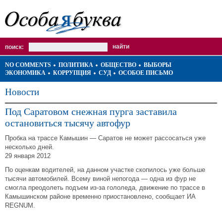
поиск:
NO COMMENTS
ПОЛИТИКА
ОБЩЕСТВО
ВЫБОРЫ
ЭКОНОМИКА
КОРРУПЦИЯ
СУД
ОСОБОЕ ПИСЬМО
Новости
Под Саратовом снежная пурга заставила
остановиться тысячу автофур
Пробка на трассе Камышин — Саратов не может рассосаться уже
несколько дней.
29 января 2012
По оценкам водителей, на данном участке скопилось уже больше
тысячи автомобилей. Всему виной непогода — одна из фур не
смогла преодолеть подъем из-за гололеда, движение по трассе в
Камышинском районе временно приостановлено, сообщает ИА
REGNUM.