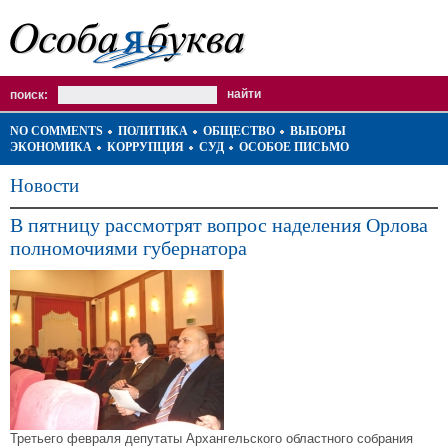
поиск:
NO COMMENTS
ПОЛИТИКА
ОБЩЕСТВО
ВЫБОРЫ
ЭКОНОМИКА
КОРРУПЦИЯ
СУД
ОСОБОЕ ПИСЬМО
Новости
В пятницу рассмотрят вопрос наделения Орлова
полномочиями губернатора
Третьего февраля депутаты Архангельского областного собрания