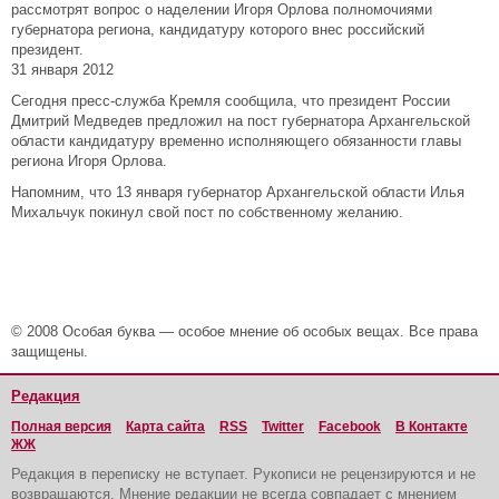
рассмотрят вопрос о наделении Игоря Орлова полномочиями
губернатора региона, кандидатуру которого внес российский
президент.
31 января 2012
Сегодня пресс-служба Кремля сообщила, что президент России
Дмитрий Медведев предложил на пост губернатора Архангельской
области кандидатуру временно исполняющего обязанности главы
региона Игоря Орлова.
Напомним, что 13 января губернатор Архангельской области Илья
Михальчук покинул свой пост по собственному желанию.
© 2008 Особая буква — особое мнение об особых вещах. Все права
защищены.
Редакция
Полная версия
Карта сайта
RSS
Twitter
Facebook
В Контакте
ЖЖ
Редакция в переписку не вступает. Рукописи не рецензируются и не
возвращаются. Мнение редакции не всегда совпадает с мнением