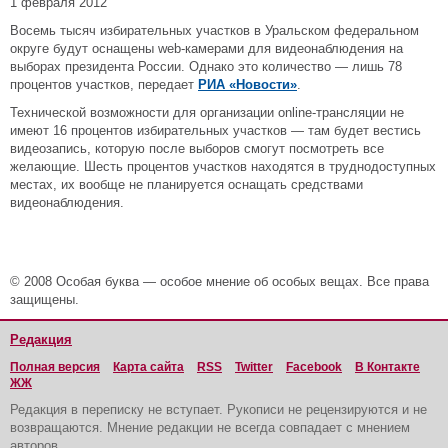
1 февраля 2012
Восемь тысяч избирательных участков в Уральском федеральном
округе будут оснащены web-камерами для видеонаблюдения на
выборах президента России. Однако это количество — лишь 78
процентов участков, передает
РИА «Новости»
.
Технической возможности для организации online-трансляции не
имеют 16 процентов избирательных участков — там будет вестись
видеозапись, которую после выборов смогут посмотреть все
желающие. Шесть процентов участков находятся в труднодоступных
местах, их вообще не планируется оснащать средствами
видеонаблюдения.
© 2008 Особая буква — особое мнение об особых вещах. Все права
защищены.
Редакция
Полная версия
Карта сайта
RSS
Twitter
Facebook
В Контакте
ЖЖ
Редакция в переписку не вступает. Рукописи не рецензируются и не
возвращаются. Мнение редакции не всегда совпадает с мнением
авторов.