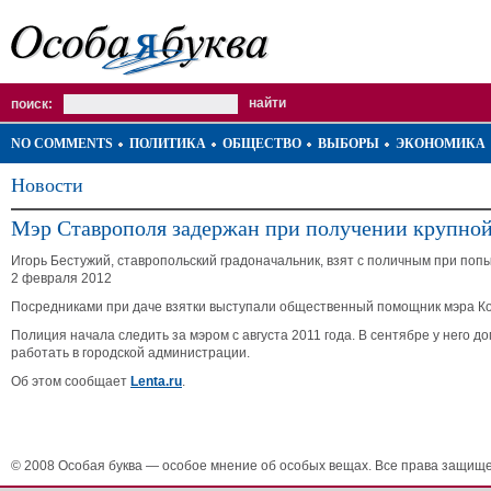
поиск:
NO COMMENTS
ПОЛИТИКА
ОБЩЕСТВО
ВЫБОРЫ
ЭКОНОМИКА
Новости
Мэр Ставрополя задержан при получении крупной
Игорь Бестужий, ставропольский градоначальник, взят с поличным при поп
2 февраля 2012
Посредниками при даче взятки выступали общественный помощник мэра Ко
Полиция начала следить за мэром с августа 2011 года. В сентябре у него д
работать в городской администрации.
Об этом сообщает
Lenta.ru
.
© 2008 Особая буква — особое мнение об особых вещах. Все права защищ