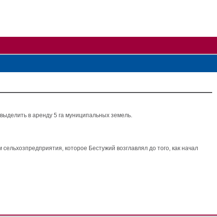
 выделить в аренду 5 га муниципальных земель.
м сельхозпредприятия, которое Бестужий возглавлял до того, как начал