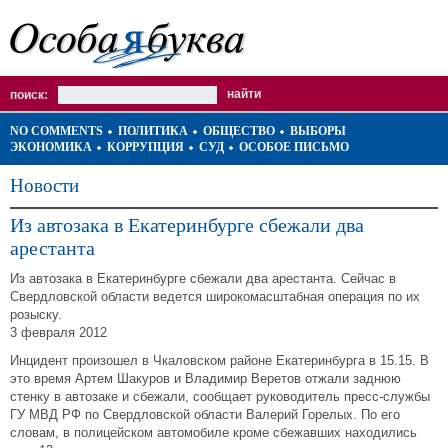
поиск:
NO COMMENTS
ПОЛИТИКА
ОБЩЕСТВО
ВЫБОРЫ
ЭКОНОМИКА
КОРРУПЦИЯ
СУД
ОСОБОЕ ПИСЬМО
Новости
Из автозака в Екатеринбурге сбежали два
арестанта
Из автозака в Екатеринбурге сбежали два арестанта. Сейчас в
Свердловской области ведется широкомасштабная операция по их
розыску.
3 февраля 2012
Инцидент произошел в Чкаловском районе Екатеринбурга в 15.15. В
это время Артем Шакуров и Владимир Веретов отжали заднюю
стенку в автозаке и сбежали, сообщает руководитель пресс-службы
ГУ МВД РФ по Свердловской области Валерий Горелых. По его
словам, в полицейском автомобиле кроме сбежавших находились