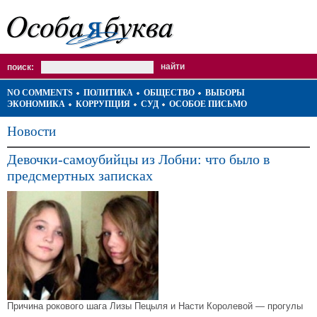
поиск:
NO COMMENTS
ПОЛИТИКА
ОБЩЕСТВО
ВЫБОРЫ
ЭКОНОМИКА
КОРРУПЦИЯ
СУД
ОСОБОЕ ПИСЬМО
Новости
Девочки-самоубийцы из Лобни: что было в
предсмертных записках
Причина рокового шага Лизы Пецыля и Насти Королевой — прогулы