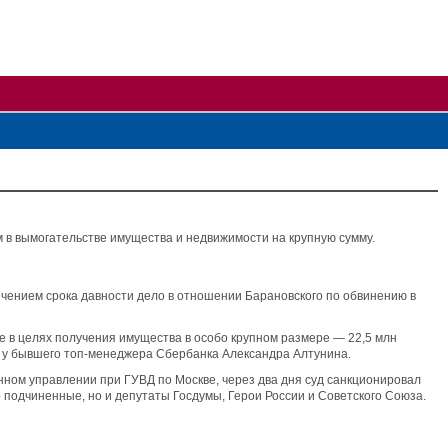
 в вымогательстве имущества и недвижимости на крупную сумму.
течением срока давности дело в отношении Барановского по обвинению в
 в целях получения имущества в особо крупном размере — 22,5 млн
а у бывшего топ-менеджера Сбербанка Александра Алтунина.
нном управлении при ГУВД по Москве, через два дня суд санкционировал
го подчиненные, но и депутаты Госдумы, Герои России и Советского Союза.