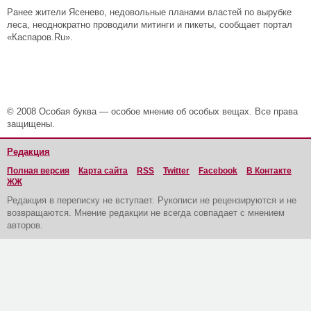
Ранее жители Ясенево, недовольные планами властей по вырубке
леса, неоднократно проводили митинги и пикеты, сообщает портал
«Каспаров.Ru».
© 2008 Особая буква — особое мнение об особых вещах. Все права
защищены.
Редакция
Полная версия
Карта сайта
RSS
Twitter
Facebook
В Контакте
ЖЖ
Редакция в переписку не вступает. Рукописи не рецензируются и не
возвращаются. Мнение редакции не всегда совпадает с мнением
авторов.