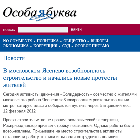
поиск:
NO COMMENTS
ПОЛИТИКА
ОБЩЕСТВО
ВЫБОРЫ
ЭКОНОМИКА
КОРРУПЦИЯ
СУД
ОСОБОЕ ПИСЬМО
Новости
В московском Ясенево возобновилось
строительство и начались новые протесты
жителей
Сегодня активисты движения «Солидарность» совместно с жителями
московского района Ясенево заблокировали строительство линии
метро, которую власти собираются пустить через Битцевский лес.
12 февраля 2012
Проект строительства не прошел экологической экспертизы,
Росприроднадзор признал стройку незаконной. Однако работы были
возобновлены. Прибывшие на место строительства активисты
остановили работу техники и вызвали сотрудников полиции.