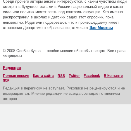
Среди прочего авторы анкеты интересуются, с каким чувством люди
смотрят в будущее, есть ли в России национальный лидер и какая
сила или политик может взять под контроль ситуацию. Кто именно
распространил в школах и детских садах этот опросник, пока
неизвестно. Родители подозревают, что к произошедшему имеет
отношение Департамент образования, отмечает
Эхо Москвы
.
© 2008 Особая буква — особое мнение об особых вещах. Все права
защищены.
Редакция
Полная версия
Карта сайта
RSS
Twitter
Facebook
В Контакте
ЖЖ
Редакция в переписку не вступает. Рукописи не рецензируются и не
возвращаются. Мнение редакции не всегда совпадает с мнением
авторов.