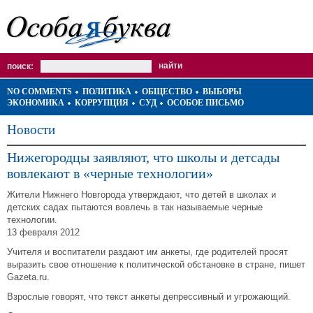
поиск:
NO COMMENTS
ПОЛИТИКА
ОБЩЕСТВО
ВЫБОРЫ
ЭКОНОМИКА
КОРРУПЦИЯ
СУД
ОСОБОЕ ПИСЬМО
Новости
Нижегородцы заявляют, что школы и детсады
вовлекают в «черные технологии»
Жители Нижнего Новгорода утверждают, что детей в школах и
детских садах пытаются вовлечь в так называемые черные
технологии.
13 февраля 2012
Учителя и воспитатели раздают им анкеты, где родителей просят
выразить свое отношение к политической обстановке в стране, пишет
Gazeta.ru.
Взрослые говорят, что текст анкеты депрессивный и угрожающий.