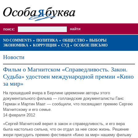
поиск:
NO COMMENTS
ПОЛИТИКА
ОБЩЕСТВО
ВЫБОРЫ
ЭКОНОМИКА
КОРРУПЦИЯ
СУД
ОСОБОЕ ПИСЬМО
Новости
Фильм о Магнитском «Справедливость. Закон.
Судьба» удостоен международной премии «Кино
за мир»
На прошедшей вчера в Берлине церемонии авторы этого
документального фильма — голландские документалисты Ганс
Герман и Мартин Маат — сообщили, что посвящают премию Сергею
Магнитскому и его семье.
14 февраля 2012
«Сергей Магнитский верил в закон и справедливость, и его вера
была настолько сильна, что он отдал за нее свою жизнь. Решение
жюри присудить премию фестиваля «Кино за мир» нашему фильму