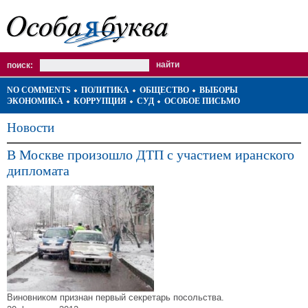
поиск:
NO COMMENTS
ПОЛИТИКА
ОБЩЕСТВО
ВЫБОРЫ
ЭКОНОМИКА
КОРРУПЦИЯ
СУД
ОСОБОЕ ПИСЬМО
Новости
В Москве произошло ДТП с участием иранского
дипломата
Виновником признан первый секретарь посольства.