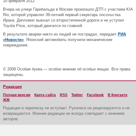
20 февраля 2012
Вчера на улице Гарибальди в Москве произошло ДТП с участием KIA
Rio, которой управлял 39-летний первый секретарь посольства
Ирана. Дипломат выехал со второстепенной дороги и не уступил
Toyota Prius, который двигался по главной.
В результате аварии никто из людей не пострадал, передает
РИА
«Новости»
. Японский автомобиль получили механические
повреждения.
© 2008 Особая буква — особое мнение об особых вещах. Все права
защищены.
Редакция
Полная версия
Карта сайта
RSS
Twitter
Facebook
В Контакте
ЖЖ
Редакция в переписку не вступает. Рукописи не рецензируются и не
возвращаются. Мнение редакции не всегда совпадает с мнением
авторов.