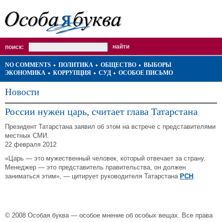
поиск:
NO COMMENTS
ПОЛИТИКА
ОБЩЕСТВО
ВЫБОРЫ
ЭКОНОМИКА
КОРРУПЦИЯ
СУД
ОСОБОЕ ПИСЬМО
Новости
России нужен царь, считает глава Татарстана
Президент Татарстана заявил об этом на встрече с представителями
местных СМИ.
22 февраля 2012
«Царь — это мужественный человек, который отвечает за страну.
Менеджер — это представитель правительства, он должен
заниматься этим», — цитирует руководителя Татарстана
РСН
.
© 2008 Особая буква — особое мнение об особых вещах. Все права