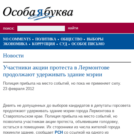
поиск:
NO COMMENTS
ПОЛИТИКА
ОБЩЕСТВО
ВЫБОРЫ
ЭКОНОМИКА
КОРРУПЦИЯ
СУД
ОСОБОЕ ПИСЬМО
Новости
Участники акции протеста в Лермонтове
продолжают удерживать здание мэрии
Полиция прибыла на место событий, но пока не применяет силу.
23 февраля 2012
Девять не допущенных до выборов кандидатов в депутаты горсовета
продолжают удерживать здание мэрии города Лермонтова в
Ставропольском крае. Полиция прибыла на место событий, но
позволила участникам акции протеста, объявившим голодовку,
остаться в помещении. Их сторонники из числа жителей города
покинули здание, сообщает
РСН
со ссылкой на одного из