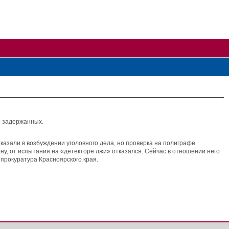
о задержанных.
казали в возбуждении уголовного дела, но проверка на полиграфе
у, от испытания на «детекторе лжи» отказался. Сейчас в отношении него
 прокуратура Красноярского края.