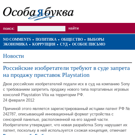
поиск:
NO COMMENTS
ПОЛИТИКА
ОБЩЕСТВО
ВЫБОРЫ
ЭКОНОМИКА
КОРРУПЦИЯ
СУД
ОСОБОЕ ПИСЬМО
Новости
Российские изобретатели требуют в суде запрета
на продажу приставок Playstation
Двое российских изобретателей подали иск в суд на компанию Sony
с требованием запретить продажу нового типа портативных игровых
консолей Playstation Vita на территории РФ.
24 февраля 2012
Причиной этого является зарегистрированный истцами патент РФ №
242787, описывающий инновационный формат устройства с
сенсорной панелью, расположенной на его задней части.
Изобретатели утверждают, что новая разработка Sony нарушает их
патент, поскольку в ней используется схожая концепция, отмечает