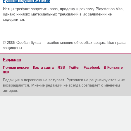
Русская служба Би-би-си
.
Истцы требуют запретить ввоз, продажу и рекламу Playstation Vita,
однако никаких материальных требований в их заявлении не
содержится.
© 2008 Особая буква — особое мнение об особых вещах. Все права
защищены.
Редакция
Полная версия
Карта сайта
RSS
Twitter
Facebook
В Контакте
ЖЖ
Редакция в переписку не вступает. Рукописи не рецензируются и не
возвращаются. Мнение редакции не всегда совпадает с мнением
авторов.