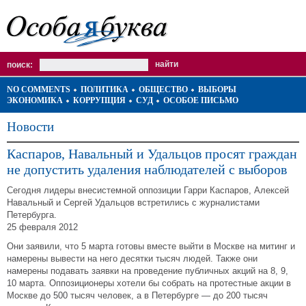
поиск:
NO COMMENTS
ПОЛИТИКА
ОБЩЕСТВО
ВЫБОРЫ
ЭКОНОМИКА
КОРРУПЦИЯ
СУД
ОСОБОЕ ПИСЬМО
Новости
Каспаров, Навальный и Удальцов просят граждан
не допустить удаления наблюдателей с выборов
Сегодня лидеры внесистемной оппозиции Гарри Каспаров, Алексей
Навальный и Сергей Удальцов встретились с журналистами
Петербурга.
25 февраля 2012
Они заявили, что 5 марта готовы вместе выйти в Москве на митинг и
намерены вывести на него десятки тысяч людей. Также они
намерены подавать заявки на проведение публичных акций на 8, 9,
10 марта. Оппозиционеры хотели бы собрать на протестные акции в
Москве до 500 тысяч человек, а в Петербурге — до 200 тысяч