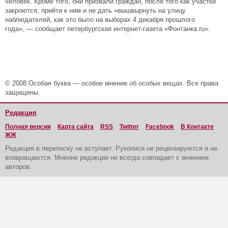
человек. Кроме того, они призвали граждан, после того как участки
закроются, прийти к ним и не дать «вышвырнуть на улицу
наблюдателей, как это было на выборах 4 декабря прошлого
года», — сообщает петербургская интернет-газета «Фонтанка.
ru».
© 2008 Особая буква — особое мнение об особых вещах. Все права
защищены.
Редакция
Полная версия
Карта сайта
RSS
Twitter
Facebook
В Контакте
ЖЖ
Редакция в переписку не вступает. Рукописи не рецензируются и не
возвращаются. Мнение редакции не всегда совпадает с мнением
авторов.