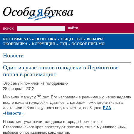
поиск:
NO COMMENTS
ПОЛИТИКА
ОБЩЕСТВО
ВЫБОРЫ
ЭКОНОМИКА
КОРРУПЦИЯ
СУД
ОСОБОЕ ПИСЬМО
Новости
Один из участников голодовки в Лермонтове
попал в реанимацию
Это самый пожилой из голодающих.
28 февраля 2012
Михаилу Маркусу 75 лет. Его направили в реанимацию через неделю
после начала голодовки. Диагноз, с которым пожилого активиста
доставили в больницу, пока не уточняется, сообщают
РИА
«Новости»
.
Напомним, участники голодовки в городе Лермонтове
Ставропольского края протестуют против снятия с муниципальных
выборов оппозиционных кандидатов.