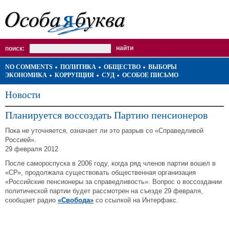
поиск:
NO COMMENTS
ПОЛИТИКА
ОБЩЕСТВО
ВЫБОРЫ
ЭКОНОМИКА
КОРРУПЦИЯ
СУД
ОСОБОЕ ПИСЬМО
Новости
Планируется воссоздать Партию пенсионеров
Пока не уточняется, означает ли это разрыв со «Справедливой
Россией».
29 февраля 2012
После самороспуска в 2006 году, когда ряд членов партии вошел в
«СР», продолжала существовать общественная организация
«Российские пенсионеры за справедливость». Вопрос о воссоздании
политической партии будет рассмотрен на съезде 29 февраля,
сообщает радио
«Свобода»
со ссылкой на Интерфакс.