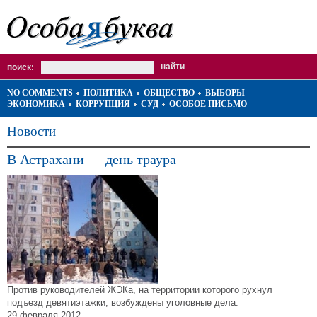
поиск:
NO COMMENTS
ПОЛИТИКА
ОБЩЕСТВО
ВЫБОРЫ
ЭКОНОМИКА
КОРРУПЦИЯ
СУД
ОСОБОЕ ПИСЬМО
Новости
В Астрахани — день траура
Против руководителей ЖЭКа, на территории которого рухнул
подъезд девятиэтажки, возбуждены уголовные дела.
29 февраля 2012