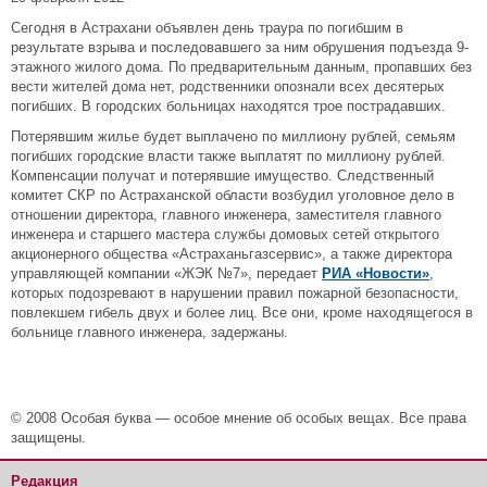
Сегодня в Астрахани объявлен день траура по погибшим в
результате взрыва и последовавшего за ним обрушения подъезда 9-
этажного жилого дома. По предварительным данным, пропавших без
вести жителей дома нет, родственники опознали всех десятерых
погибших. В городских больницах находятся трое пострадавших.
Потерявшим жилье будет выплачено по миллиону рублей, семьям
погибших городские власти также выплатят по миллиону рублей.
Компенсации получат и потерявшие имущество. Следственный
комитет СКР по Астраханской области возбудил уголовное дело в
отношении директора, главного инженера, заместителя главного
инженера и старшего мастера службы домовых сетей открытого
акционерного общества «Астраханьгазсервис», а также директора
управляющей компании «ЖЭК №7», передает
РИА «Новости»
,
которых подозревают в нарушении правил пожарной безопасности,
повлекшем гибель двух и более лиц. Все они, кроме находящегося в
больнице главного инженера, задержаны.
© 2008 Особая буква — особое мнение об особых вещах. Все права
защищены.
Редакция