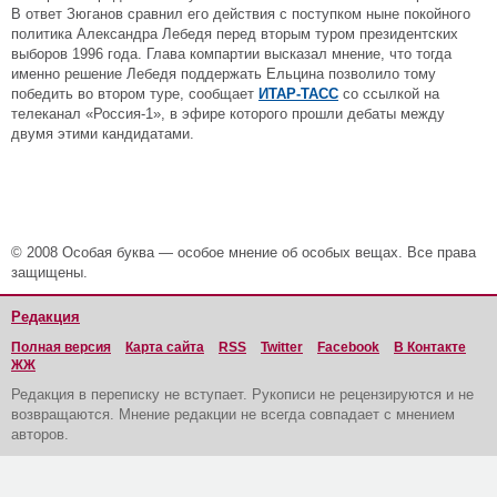
В ответ Зюганов сравнил его действия с поступком ныне покойного
политика Александра Лебедя перед вторым туром президентских
выборов 1996 года. Глава компартии высказал мнение, что тогда
именно решение Лебедя поддержать Ельцина позволило тому
победить во втором туре, сообщает
ИТАР-ТАСС
со ссылкой на
телеканал «Россия-1», в эфире которого прошли дебаты между
двумя этими кандидатами.
© 2008 Особая буква — особое мнение об особых вещах. Все права
защищены.
Редакция
Полная версия
Карта сайта
RSS
Twitter
Facebook
В Контакте
ЖЖ
Редакция в переписку не вступает. Рукописи не рецензируются и не
возвращаются. Мнение редакции не всегда совпадает с мнением
авторов.