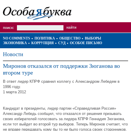
поиск:
NO COMMENTS
ПОЛИТИКА
ОБЩЕСТВО
ВЫБОРЫ
ЭКОНОМИКА
КОРРУПЦИЯ
СУД
ОСОБОЕ ПИСЬМО
Новости
Миронов отказался от поддержки Зюганова во
втором туре
В ответ лидер КПРФ сравнил коллегу с Александром Лебедем в
1996 году.
1 марта 2012
Кандидат в президенты, лидер партии «Справедливая Россия»
Александр Лебедь сообщил, что отказался от решения призывать
своих избирателей голосовать за лидера КПРФ Геннадия Зюганова,
если тот выйдет во второй тур выборов. Теперь Миронов считает, что
не вправе передавать кому бы то ни было голоса своих сторонников.