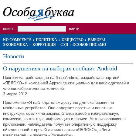
поиск:
NO COMMENTS
ПОЛИТИКА
ОБЩЕСТВО
ВЫБОРЫ
ЭКОНОМИКА
КОРРУПЦИЯ
СУД
ОСОБОЕ ПИСЬМО
Новости
О нарушениях на выборах сообщит Android
Программа, работающая на базе Android, разработана партией
«ЯБЛОКО» и компанией Appsolute специально для наблюдателей и
членов избирательных комиссий.
3 марта 2012
Приложение «Я наблюдатель» доступно для скачивания на
мобильные устройства. Оно содержит простые и понятные
инструкции, ссылки на законы, бланки жалоб в избирательную
комиссию, контактную информацию и прочее. Авторизовавшись в
приложении, наблюдатель получает оперативную поддержку
объединенной «горячей линии» партии «ЯБЛОКО», «Лиги
избирателей» и проекта «Росвыборы».