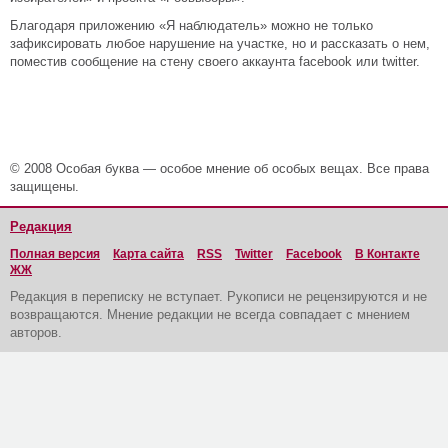
Благодаря приложению «Я наблюдатель» можно не только
зафиксировать любое нарушение на участке, но и рассказать о нем,
поместив сообщение на стену своего аккаунта facebook или twitter.
© 2008 Особая буква — особое мнение об особых вещах. Все права
защищены.
Редакция
Полная версия
Карта сайта
RSS
Twitter
Facebook
В Контакте
ЖЖ
Редакция в переписку не вступает. Рукописи не рецензируются и не
возвращаются. Мнение редакции не всегда совпадает с мнением
авторов.